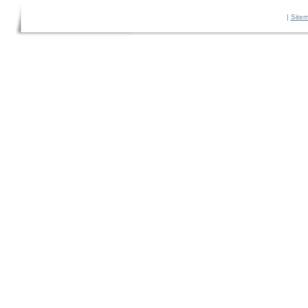
|
Site