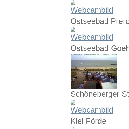
Ostseebad Prer
Ostseebad-Goeh
Schöneberger S
Kiel Förde