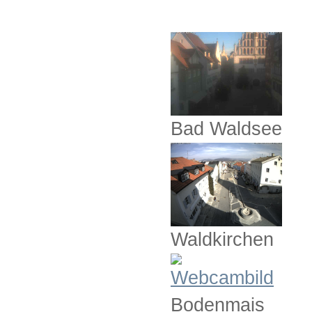
Bad Waldsee
Waldkirchen
Bodenmais