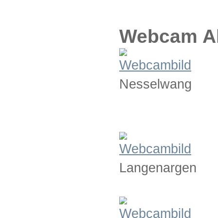
Webcam Al
Nesselwang
Langenargen