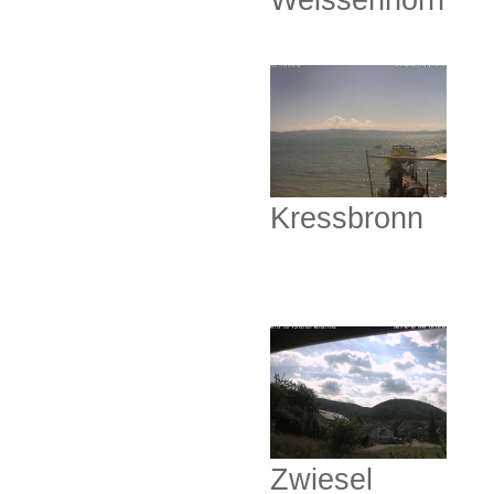
Weissenhorn
Kressbronn
Zwiesel