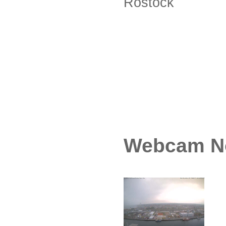
Rostock
Webcam N