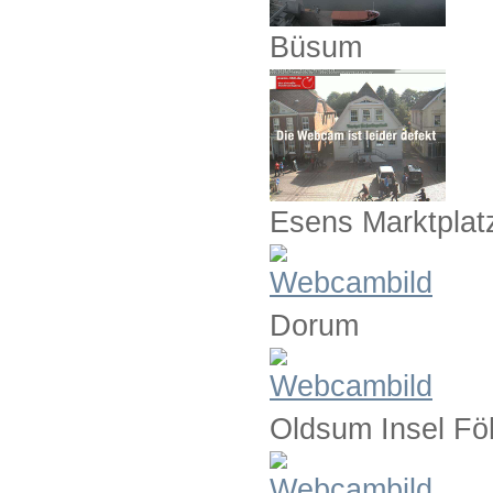
Büsum
Esens Marktplat
Dorum
Oldsum Insel Fö