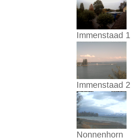
Immenstaad 1
Immenstaad 2
Nonnenhorn