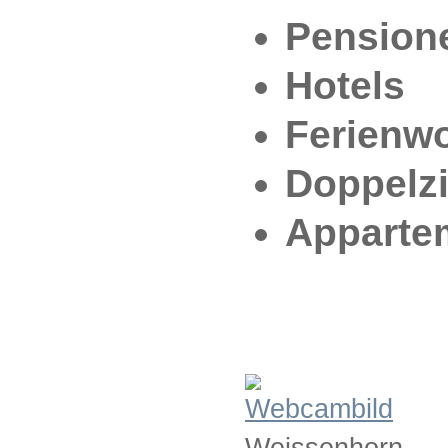
Pension
Hotels
Ferienw
Doppelz
Apparte